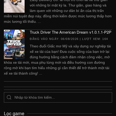
với những bí mật kỳ lạ. Thư giãn, giao hàng và
làm quen với những cư dân bí ẩn của thị trấn
miền núi tuyệt đẹp này, đồng thời kiếm được mức lương thấp hơn
mức lương tối thiểu. ...
Truck Driver The American Dream v1.0.1.1-P2P
ĐĂNG VÀO NGÀY:
06/08/2026
| LƯỢT XEM: 164
Theo đuổi Giấc mơ Mỹ và xây dựng sự nghiệp tài
xế xe tải của bạn! Đưa cuộc sống của bạn trở lại
đúng hướng bằng cách đảm nhận công việc, mở
khóa xe tải mới, mua phụ tùng mới và điều hướng con đường
rộng mở khi bạn tìm hiểu những gì cần thiết để trở thành một tài
xế xe tải thành công! ...
Lọc game