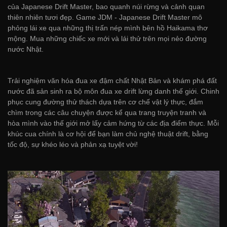
của Japanese Drift Master, bao quanh núi rừng và cảnh quan
thiên nhiên tươi đẹp. Game JDM - Japanese Drift Master mô
phỏng lái xe qua những thị trấn nép mình bên hồ Haikama thơ
mộng. Mua những chiếc xe mới và lái thử trên mọi nẻo đường
nước Nhật.
Trải nghiệm văn hóa đua xe đậm chất Nhật Bản và khám phá đất
nước đã sản sinh ra bộ môn đua xe drift lừng danh thế giới. Chinh
phục cung đường thử thách dựa trên cơ chế vật lý thực, đắm
chìm trong các câu chuyện được kể qua trang truyện tranh và
hòa mình vào thế giới mở lấy cảm hứng từ các địa điểm thực. Mỗi
khúc cua chính là cơ hội để bạn làm chủ nghệ thuật drift, bằng
tốc độ, sự khéo léo và phản xạ tuyệt vời!