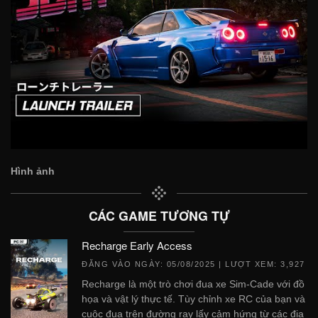
Hình ảnh
CÁC GAME TƯƠNG TỰ
Recharge Early Access
ĐĂNG VÀO NGÀY:
05/08/2025
| LƯỢT XEM: 3,927
Recharge là một trò chơi đua xe Sim-Cade với đồ
họa và vật lý thực tế. Tùy chỉnh xe RC của bạn và
cuộc đua trên đường ray lấy cảm hứng từ các địa