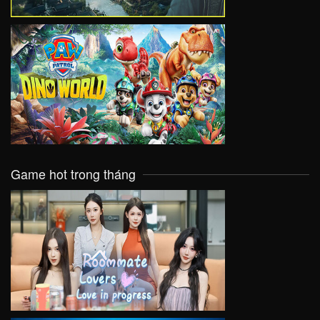
VIEW
Game hot trong tháng
VIEW