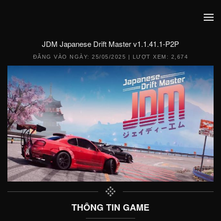
JDM Japanese Drift Master v1.1.41.1-P2P
ĐĂNG VÀO NGÀY:
25/05/2025
| LƯỢT XEM: 2,674
THÔNG TIN GAME