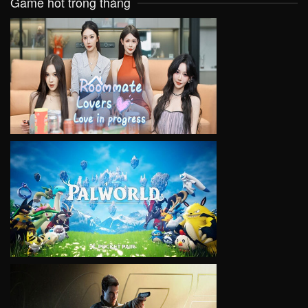
Game hot trong tháng
VIEW
VIEW