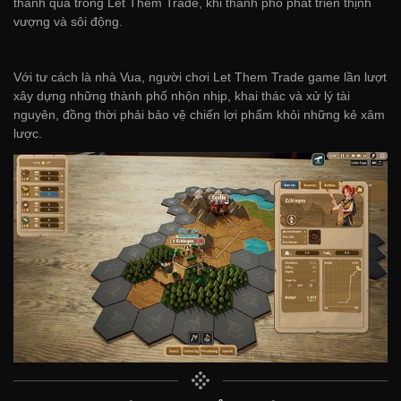
thành quả trong Let Them Trade, khi thành phố phát triển thịnh
vượng và sôi động.
Với tư cách là nhà Vua, người chơi Let Them Trade game lần lượt
xây dựng những thành phố nhộn nhịp, khai thác và xử lý tài
nguyên, đồng thời phải bảo vệ chiến lợi phẩm khỏi những kẻ xâm
lược.