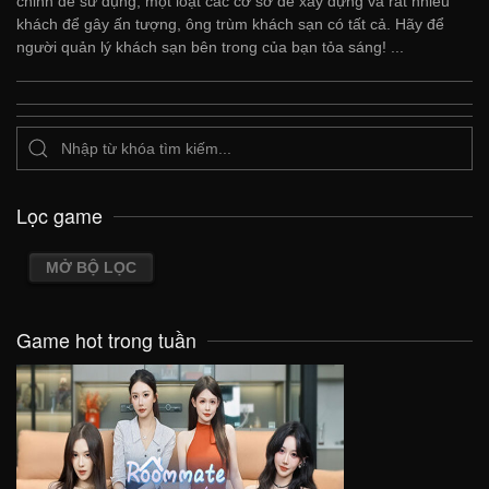
chỉnh để sử dụng, một loạt các cơ sở để xây dựng và rất nhiều
khách để gây ấn tượng, ông trùm khách sạn có tất cả. Hãy để
người quản lý khách sạn bên trong của bạn tỏa sáng! ...
Lọc game
MỞ BỘ LỌC
Game hot trong tuần
VIEW