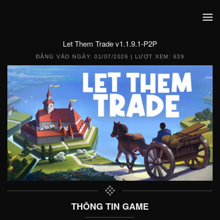
Let Them Trade v1.1.9.1-P2P
ĐĂNG VÀO NGÀY:
01/07/2026
| LƯỢT XEM: 639
THÔNG TIN GAME