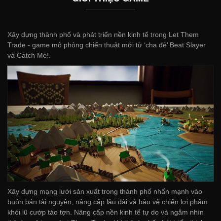
Xây dựng thành phố và phát triển nền kinh tế trong Let Them
Trade - game mô phỏng chiến thuật mới từ ‘cha đẻ’ Beat Slayer
và Catch Me!.
Xây dựng mạng lưới sản xuất trong thành phố nhấn mạnh vào
buôn bán tài nguyên, nâng cấp lâu đài và bảo vệ chiến lợi phẩm
khỏi lũ cướp táo tợn. Nâng cấp nền kinh tế tự do và ngắm nhìn