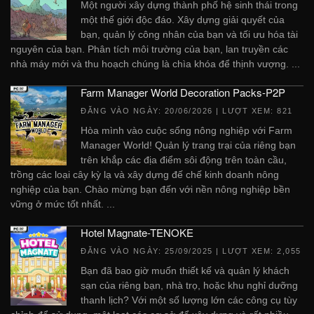
Một người xây dựng thành phố hệ sinh thái trong
một thế giới độc đáo. Xây dựng giải quyết của
bạn, quản lý công nhân của bạn và tối ưu hóa tài
nguyên của bạn. Phân tích môi trường của bạn, lan truyền các
nhà máy mới và thu hoạch chúng là chìa khóa để thịnh vượng. ...
Farm Manager World Decoration Packs-P2P
ĐĂNG VÀO NGÀY:
20/06/2026
| LƯỢT XEM: 821
Hòa mình vào cuộc sống nông nghiệp với Farm
Manager World! Quản lý trang trại của riêng bạn
trên khắp các địa điểm sôi động trên toàn cầu,
trồng các loại cây kỳ lạ và xây dựng đế chế kinh doanh nông
nghiệp của bạn. Chào mừng bạn đến với nền nông nghiệp bền
vững ở mức tốt nhất. ...
Hotel Magnate-TENOKE
ĐĂNG VÀO NGÀY:
25/09/2025
| LƯỢT XEM: 2,055
Bạn đã bao giờ muốn thiết kế và quản lý khách
sạn của riêng bạn, nhà trọ, hoặc khu nghỉ dưỡng
thanh lịch? Với một số lượng lớn các công cụ tùy