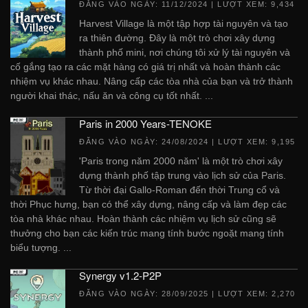
ĐĂNG VÀO NGÀY:
11/12/2024
| LƯỢT XEM: 9,434
Harvest Village là một tập hợp tài nguyên và tạo
ra thiên đường. Đây là một trò chơi xây dựng
thành phố mini, nơi chúng tôi xử lý tài nguyên và
cố gắng tạo ra các mặt hàng có giá trị nhất và hoàn thành các
nhiệm vụ khác nhau. Nâng cấp các tòa nhà của bạn và trở thành
người khai thác, nấu ăn và công cụ tốt nhất. ...
Paris in 2000 Years-TENOKE
ĐĂNG VÀO NGÀY:
24/08/2024
| LƯỢT XEM: 9,195
'Paris trong năm 2000 năm' là một trò chơi xây
dựng thành phố tập trung vào lịch sử của Paris.
Từ thời đại Gallo-Roman đến thời Trung cổ và
thời Phục hưng, bạn có thể xây dựng, nâng cấp và làm đẹp các
tòa nhà khác nhau. Hoàn thành các nhiệm vụ lịch sử cũng sẽ
thưởng cho bạn các kiến ​​trúc mang tính bước ngoặt mang tính
biểu tượng. ...
Synergy v1.2-P2P
ĐĂNG VÀO NGÀY:
28/09/2025
| LƯỢT XEM: 2,270