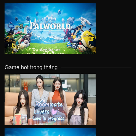
VIEW
Game hot trong tháng
VIEW