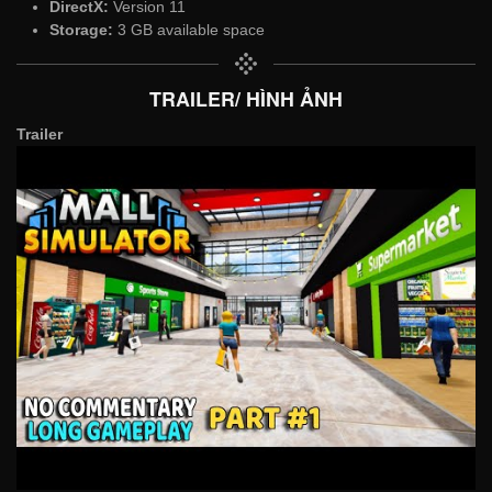
DirectX:
Version 11
Storage:
3 GB available space
TRAILER/ HÌNH ẢNH
Trailer