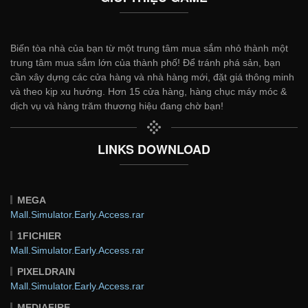
Biến tòa nhà của bạn từ một trung tâm mua sắm nhỏ thành một
trung tâm mua sắm lớn của thành phố! Để tránh phá sản, bạn
cần xây dựng các cửa hàng và nhà hàng mới, đặt giá thông minh
và theo kịp xu hướng. Hơn 15 cửa hàng, hàng chục máy móc &
dịch vụ và hàng trăm thương hiệu đang chờ bạn!
LINKS DOWNLOAD
MEGA
Mall.Simulator.Early.Access.rar
1FICHIER
Mall.Simulator.Early.Access.rar
PIXELDRAIN
Mall.Simulator.Early.Access.rar
MEDIAFIRE