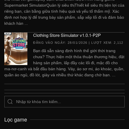
Supermarket SimulatorQuản lý siêu thịThiết kế siêu thị tiện lợi của
riêng bạn, cân bằng giữa tính hiệu quả và yếu tố thẩm mỹ. Xác
định nơi hợp lý để trưng bày sản phẩm, sắp xếp lối đi và đảm bảo
khách hàn ...
Clothing Store Simulator v1.0.1-P2P
ĐĂNG VÀO NGÀY:
28/01/2026
| LƯỢT XEM: 2,112
Bạn đã sẵn sàng định hình thế giới thời trang
chưa? Thực hiện một thỏa thuận thương hiệu, đặt
hàng sản phẩm, lấp đầy các lối đi, mặc đồ cho
ma-nơ-canh và bắt đầu bán hàng. Váy, áo sơ mi, áo khoác, quần,
quần áo ngủ, đồ lót, giày và nhiều thứ khác đang chờ bạn. ...
Lọc game