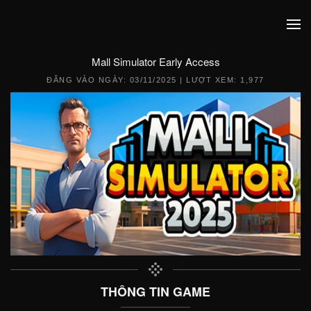
Mall Simulator Early Access
ĐĂNG VÀO NGÀY:
03/11/2025
| LƯỢT XEM: 1,977
THÔNG TIN GAME