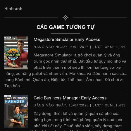
Hình ảnh
CÁC GAME TƯƠNG TỰ
Megastore Simulator Early Access
ĐĂNG VÀO NGÀY:
04/02/2026
| LƯỢT XEM: 2,196
Megastore Simulator là trò chơi quản lý và ông
trùm góc nhìn thứ nhất. Bắt đầu từ quy mô nhỏ và
phát triển thành một siêu thị lớn hai tầng với xe
nâng, xe nâng pallet và nhân viên. Mở khóa và điều hành các cửa
hàng Bánh mì, Quần áo, Điện tử, Thể thao, Âm nhạc, Đồ chơi &
Tạp hóa. ...
Cafe Business Manager Early Access
ĐĂNG VÀO NGÀY:
15/04/2026
| LƯỢT XEM: 1,433
Xây dựng, thiết kế và quản lý quán cà phê của
riêng bạn trong trình mô phỏng quản lý quán cà
phê chi tiết này. Thuê nhân viên, xây dựng thực