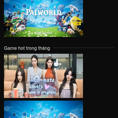
VIEW
Game hot trong tháng
VIEW