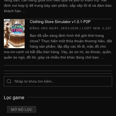
định nơi hợp lý để trưng bày sản phẩm, sắp xếp lối đi và đảm bảo
khách hàn ...
Clothing Store Simulator v1.0.1-P2P
ĐĂNG VÀO NGÀY:
28/01/2026
| LƯỢT XEM: 2,107
Bạn đã sẵn sàng định hình thế giới thời trang
chưa? Thực hiện một thỏa thuận thương hiệu, đặt
hàng sản phẩm, lấp đầy các lối đi, mặc đồ cho
ma-nơ-canh và bắt đầu bán hàng. Váy, áo sơ mi, áo khoác, quần,
quần áo ngủ, đồ lót, giày và nhiều thứ khác đang chờ bạn. ...
Lọc game
MỞ BỘ LỌC