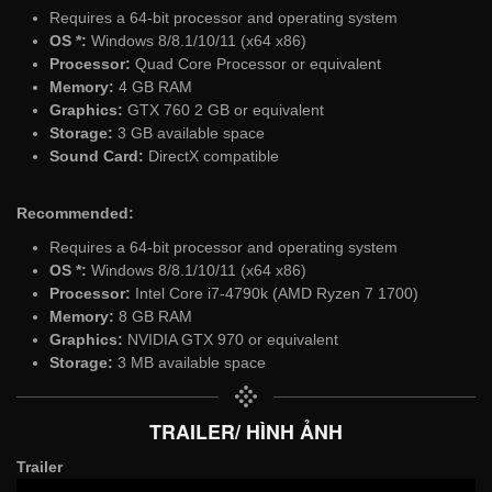
Requires a 64-bit processor and operating system
OS *:
Windows 8/8.1/10/11 (x64 x86)
Processor:
Quad Core Processor or equivalent
Memory:
4 GB RAM
Graphics:
GTX 760 2 GB or equivalent
Storage:
3 GB available space
Sound Card:
DirectX compatible
Recommended:
Requires a 64-bit processor and operating system
OS *:
Windows 8/8.1/10/11 (x64 x86)
Processor:
Intel Core i7-4790k (AMD Ryzen 7 1700)
Memory:
8 GB RAM
Graphics:
NVIDIA GTX 970 or equivalent
Storage:
3 MB available space
TRAILER/ HÌNH ẢNH
Trailer