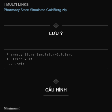
MULTI LINKS
Pharmacy.Store.Simulator-GoldBerg.zip
LƯU Ý
Pharmacy Store Simulator-GoldBerg
1. Trích xuất
 2. Chơi!
CẤU HÌNH
Minimum: