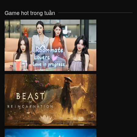
Game hot trong tuần
VIEW
VIEW