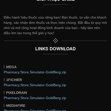
Điều hành hiệu thuốc của riêng bạn! Bán thuốc, tư vấn cho khách
hàng, xác nhận đơn thuốc và thực hiện chúng. Bắt đầu từ quy mô
nhỏ và mở rộng hoạt động kinh doanh của bạn - hãy làm nên
điều lớn lao trong thế giới y học!
LINKS DOWNLOAD
MEGA
Pharmacy.Store.Simulator-GoldBerg.zip
1FICHIER
Pharmacy.Store.Simulator-GoldBerg.zip
PIXELDRAIN
Pharmacy.Store.Simulator-GoldBerg.zip
MEDIAFIRE
Pharmacy.Store.Simulator-GoldBerg.zip