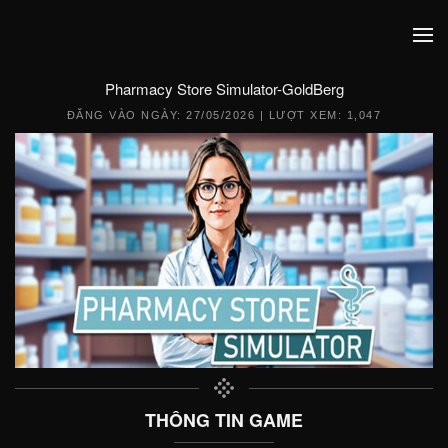
Pharmacy Store Simulator-GoldBerg
ĐĂNG VÀO NGÀY:
27/05/2026
| LƯỢT XEM: 1,047
THÔNG TIN GAME