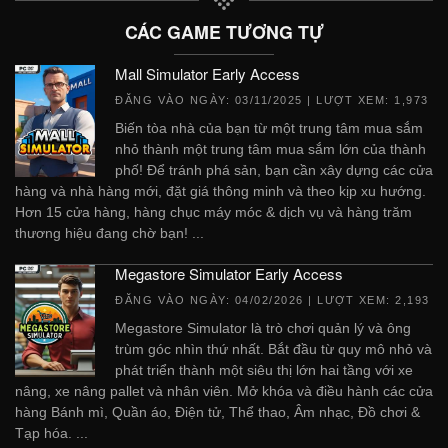
CÁC GAME TƯƠNG TỰ
Mall Simulator Early Access
ĐĂNG VÀO NGÀY:
03/11/2025
| LƯỢT XEM: 1,973
Biến tòa nhà của bạn từ một trung tâm mua sắm
nhỏ thành một trung tâm mua sắm lớn của thành
phố! Để tránh phá sản, bạn cần xây dựng các cửa
hàng và nhà hàng mới, đặt giá thông minh và theo kịp xu hướng.
Hơn 15 cửa hàng, hàng chục máy móc & dịch vụ và hàng trăm
thương hiệu đang chờ bạn! ...
Megastore Simulator Early Access
ĐĂNG VÀO NGÀY:
04/02/2026
| LƯỢT XEM: 2,193
Megastore Simulator là trò chơi quản lý và ông
trùm góc nhìn thứ nhất. Bắt đầu từ quy mô nhỏ và
phát triển thành một siêu thị lớn hai tầng với xe
nâng, xe nâng pallet và nhân viên. Mở khóa và điều hành các cửa
hàng Bánh mì, Quần áo, Điện tử, Thể thao, Âm nhạc, Đồ chơi &
Tạp hóa. ...