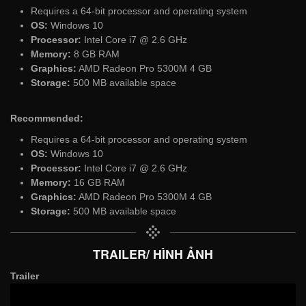
Requires a 64-bit processor and operating system
OS:
Windows 10
Processor:
Intel Core i7 @ 2.6 GHz
Memory:
8 GB RAM
Graphics:
AMD Radeon Pro 5300M 4 GB
Storage:
500 MB available space
Recommended:
Requires a 64-bit processor and operating system
OS:
Windows 10
Processor:
Intel Core i7 @ 2.6 GHz
Memory:
16 GB RAM
Graphics:
AMD Radeon Pro 5300M 4 GB
Storage:
500 MB available space
TRAILER/ HÌNH ẢNH
Trailer