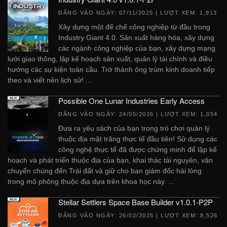
ĐĂNG VÀO NGÀY:
07/11/2025
| LƯỢT XEM: 1,913
Xây dựng một đế chế công nghiệp từ đầu trong
Industry Giant 4.0. Sản xuất hàng hóa, xây dựng
các ngành công nghiệp của bạn, xây dựng mạng
lưới giao thông, lập kế hoạch sản xuất, quản lý tài chính và điều
hướng các sự kiện toàn cầu. Trở thành ông trùm kinh doanh tiếp
theo và viết nên lịch sử! ...
Possible One Lunar Industries Early Access
ĐĂNG VÀO NGÀY:
24/05/2026
| LƯỢT XEM: 1,054
Đưa ra yêu sách của bạn trong trò chơi quản lý
thuộc địa mặt trăng thực tế đầu tiên! Sử dụng các
công nghệ thực tế đã được chứng minh để lập kế
hoạch và phát triển thuộc địa của bạn, khai thác tài nguyên, vận
chuyển chúng đến Trái đất và giữ cho ban giám đốc hài lòng
trong mô phỏng thuộc địa dựa trên khoa học này. ...
Stellar Settlers Space Base Builder v1.0.1-P2P
ĐĂNG VÀO NGÀY:
26/02/2025
| LƯỢT XEM: 8,526