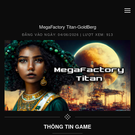
MegaFactory Titan-GoldBerg
ĐĂNG VÀO NGÀY:
04/06/2026
| LƯỢT XEM: 913
THÔNG TIN GAME