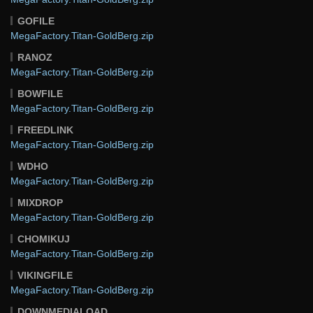
GOFILE
MegaFactory.Titan-GoldBerg.zip
RANOZ
MegaFactory.Titan-GoldBerg.zip
BOWFILE
MegaFactory.Titan-GoldBerg.zip
FREEDLINK
MegaFactory.Titan-GoldBerg.zip
WDHO
MegaFactory.Titan-GoldBerg.zip
MIXDROP
MegaFactory.Titan-GoldBerg.zip
CHOMIKUJ
MegaFactory.Titan-GoldBerg.zip
VIKINGFILE
MegaFactory.Titan-GoldBerg.zip
DOWNMEDIALOAD