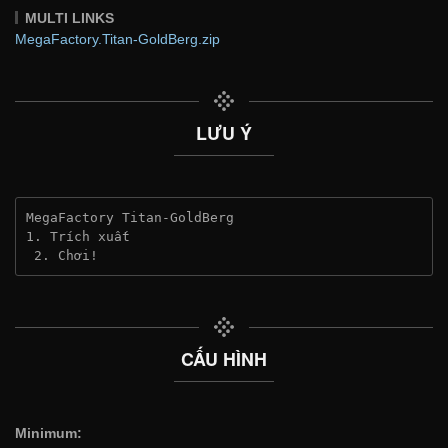
MULTI LINKS
MegaFactory.Titan-GoldBerg.zip
LƯU Ý
MegaFactory Titan-GoldBerg
1. Trích xuất
 2. Chơi!
CẤU HÌNH
Minimum: