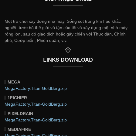
Một trò chơi xây dựng nhà máy. Sống sót trong khí hậu khắc
nghiệt, tước bỏ thế giới vô tận của tôi và xây dựng một nhà máy
rộng lớn, sau đó giao dịch hoặc gây chiến với Thực dân, Chính
phủ, Cướp biển, Phiến quân, v.v.
LINKS DOWNLOAD
MEGA
MegaFactory.Titan-GoldBerg.zip
1FICHIER
MegaFactory.Titan-GoldBerg.zip
PIXELDRAIN
MegaFactory.Titan-GoldBerg.zip
MEDIAFIRE
MegaFactory.Titan-GoldBerg.zip