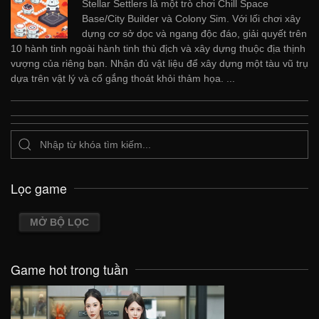
Stellar Settlers là một trò chơi Chill Space
Base/City Builder và Colony Sim. Với lối chơi xây
dựng cơ sở dọc và ngang độc đáo, giải quyết trên
10 hành tinh ngoài hành tinh thù địch và xây dựng thuộc địa thịnh
vượng của riêng bạn. Nhận đủ vật liệu để xây dựng một tàu vũ trụ
dựa trên vật lý và cố gắng thoát khỏi thảm họa. ...
Lọc game
MỞ BỘ LỌC
Game hot trong tuần