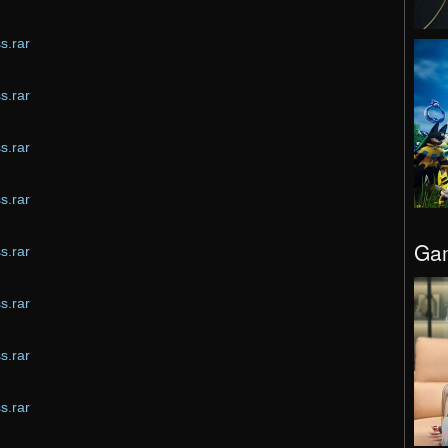
s.rar
s.rar
s.rar
s.rar
Gam
s.rar
s.rar
s.rar
s.rar