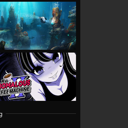
VIEW
VIEW
g