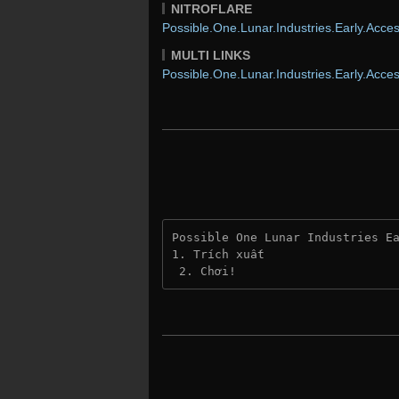
NITROFLARE
Possible.One.Lunar.Industries.Early.Acces
MULTI LINKS
Possible.One.Lunar.Industries.Early.Acces
Possible One Lunar Industries E
1. Trích xuất
 2. Chơi!