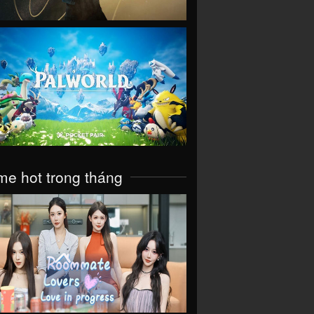
VIEW
e hot trong tháng
VIEW