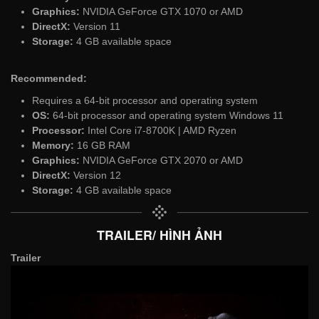
Graphics:
NVIDIA GeForce GTX 1070 or AMD
DirectX:
Version 11
Storage:
4 GB available space
Recommended:
Requires a 64-bit processor and operating system
OS:
64-bit processor and operating system Windows 11
Processor:
Intel Core i7-8700K | AMD Ryzen
Memory:
16 GB RAM
Graphics:
NVIDIA GeForce GTX 2070 or AMD
DirectX:
Version 12
Storage:
4 GB available space
TRAILER/ HÌNH ẢNH
Trailer