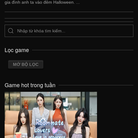
gia đình anh ta vào đêm Halloween. ...
Lọc game
MỞ BỘ LỌC
Game hot trong tuần
VIEW