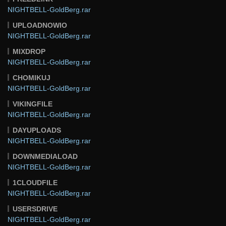
NIGHTBELL-GoldBerg.rar
UPLOADNOWIO
NIGHTBELL-GoldBerg.rar
MIXDROP
NIGHTBELL-GoldBerg.rar
CHOMIKUJ
NIGHTBELL-GoldBerg.rar
VIKINGFILE
NIGHTBELL-GoldBerg.rar
DAYUPLOADS
NIGHTBELL-GoldBerg.rar
DOWNMEDIALOAD
NIGHTBELL-GoldBerg.rar
1CLOUDFILE
NIGHTBELL-GoldBerg.rar
USERSDRIVE
NIGHTBELL-GoldBerg.rar