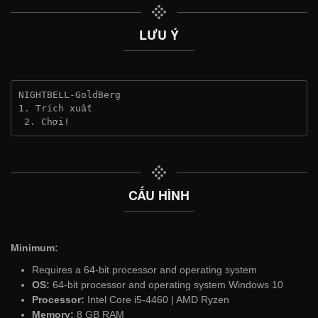
LƯU Ý
NIGHTBELL-GoldBerg
1. Trích xuất
 2. Chơi!
CẤU HÌNH
Minimum:
Requires a 64-bit processor and operating system
OS:
64-bit processor and operating system Windows 10
Processor:
Intel Core i5-4460 | AMD Ryzen
Memory:
8 GB RAM