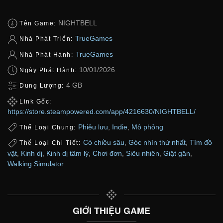
NIGHTBELL
Tên Game:
TrueGames
Nhà Phát Triển:
TrueGames
Nhà Phát Hành:
10/01/2026
Ngày Phát Hành:
4 GB
Dung Lượng:
Link Gốc:
https://store.steampowered.com/app/4216630/NIGHTBELL/
Phiêu lưu
,
Indie
,
Mô phỏng
Thể Loại Chung:
Có chiều sâu
,
Góc nhìn thứ nhất
,
Tìm đồ
Thể Loại Chi Tiết:
vật
,
Kinh dị
,
Kinh dị tâm lý
,
Chơi đơn
,
Siêu nhiên
,
Giật gân
,
Walking Simulator
GIỚI THIỆU GAME