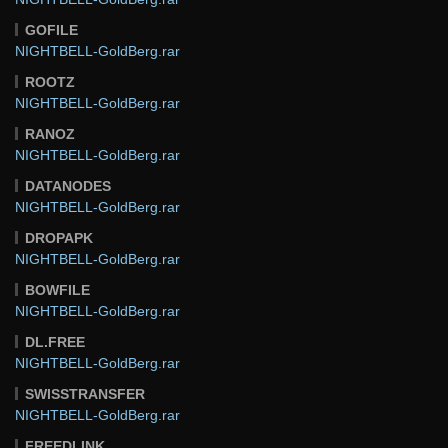
GOFILE
NIGHTBELL-GoldBerg.rar
ROOTZ
NIGHTBELL-GoldBerg.rar
RANOZ
NIGHTBELL-GoldBerg.rar
DATANODES
NIGHTBELL-GoldBerg.rar
DROPAPK
NIGHTBELL-GoldBerg.rar
BOWFILE
NIGHTBELL-GoldBerg.rar
DL.FREE
NIGHTBELL-GoldBerg.rar
SWISSTRANSFER
NIGHTBELL-GoldBerg.rar
FREEDLINK