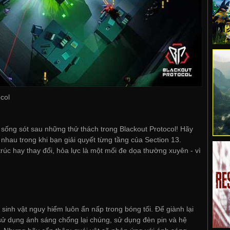
col
 sống sót sau những thử thách trong Blackout Protocol! Hãy
hau trong khi bạn giải quyết từng tầng của Section 13.
trúc hay thay đổi, hỏa lực là một mối đe dọa thường xuyên - vì
sinh vật nguy hiểm luôn ẩn nấp trong bóng tối. Để giành lại
sử dụng ánh sáng chống lại chúng, sử dụng đèn pin và hệ