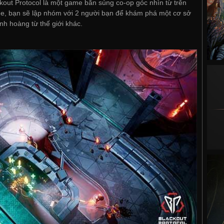
kout Protocol là một game bắn súng co-op góc nhìn từ trên
ame, bạn sẽ lập nhóm với 2 người bạn để khám phá một cơ sở
nh hoàng từ thế giới khác.