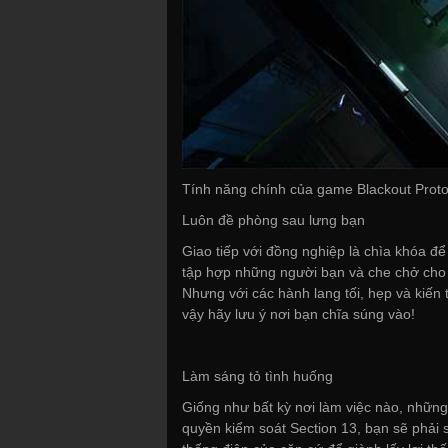
Tính năng chính của game Blackout Proto
Luôn đề phòng sau lưng bạn
Giao tiếp với đồng nghiệp là chìa khóa để
tập hợp những người bạn và che chở cho n
Nhưng với các hành lang tối, hẹp và kiến 
vậy hãy lưu ý nơi bạn chĩa súng vào!
Làm sáng tỏ tình huống
Giống như bất kỳ nơi làm việc nào, những 
quyền kiểm soát Section 13, bạn sẽ phải 