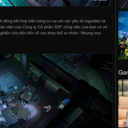
 động kết hợp bắn súng co-op với các yếu tố roguelite và
hân viên của Công ty Cổ phần S2P, công việc của bạn có vẻ
nghiên cứu tiên tiến về các thực thể tự nhiên. Nhưng mọi
Gam