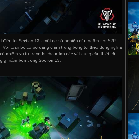
t điện tại Section 13 - một cơ sở nghiên cứu ngầm nơi S2P
. Với toàn bộ cơ sở đang chìm trong bóng tối theo đúng nghĩa
ó nhiệm vụ tự trang bị cho mình các vật dụng cần thiết, đi
g gì nằm bên trong Section 13.