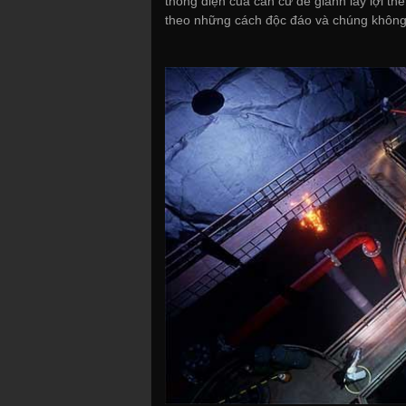
thống điện của căn cứ để giành lấy lợi t
theo những cách độc đáo và chúng không