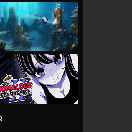
VIEW
VIEW
g