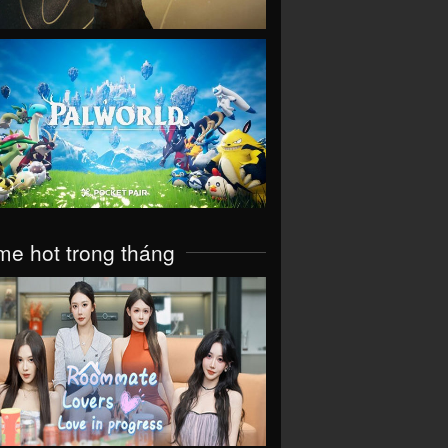
VIEW
e hot trong tháng
VIEW