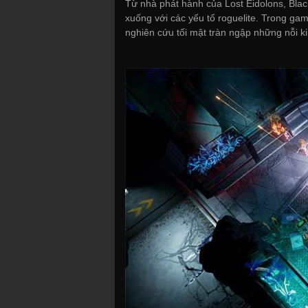
Từ nhà phát hành của Lost Eidolons, Blac
xuống với các yếu tố roguelite. Trong g
nghiên cứu tối mật tràn ngập những nỗi ki