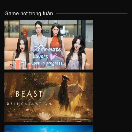
Game hot trong tuần
VIEW
VIEW