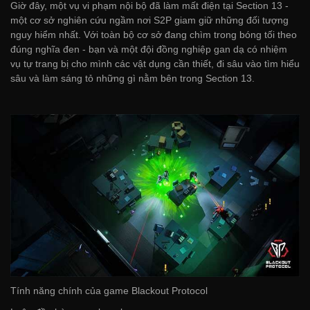
Giờ đây, một vụ vi phạm nội bộ đã làm mất điện tại Section 13 -
một cơ sở nghiên cứu ngầm nơi S2P giam giữ những đối tượng
nguy hiểm nhất. Với toàn bộ cơ sở đang chìm trong bóng tối theo
đúng nghĩa đen - bạn và một đội đồng nghiệp gan dạ có nhiệm
vụ tự trang bị cho mình các vật dụng cần thiết, đi sâu vào tìm hiểu
sâu và làm sáng tỏ những gì nằm bên trong Section 13.
Tính năng chính của game Blackout Protocol