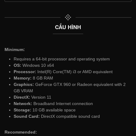
CẤU HÌNH
Minimum:
Requires a 64-bit processor and operating system
OS:
Windows 10 x64
Processor:
Intel(R) Core(TM) i3 or AMD equivalent
Memory:
8 GB RAM
Graphics:
GeForce GTX 960 or Radeon equivalent with 2
GB VRAM
DirectX:
Version 11
Network:
Broadband Internet connection
Storage:
10 GB available space
Sound Card:
DirectX compatible sound card
Recommended: