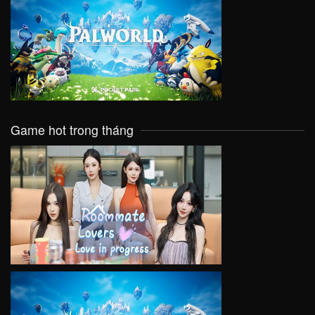
VIEW
Game hot trong tháng
VIEW