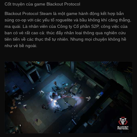
Cốt truyện của game Blackout Protocol
Blackout Protocol Steam là một game hành động kết hợp bắn
súng co-op với các yếu tố roguelite và bầu không khí căng thẳng,
ma quái. Là nhân viên của Công ty Cổ phần S2P, công việc của
bạn có vẻ rất cao cả: thúc đẩy nhân loại thông qua nghiên cứu
tiên tiến về các thực thể tự nhiên. Nhưng mọi chuyện không hề
như vẻ bề ngoài.