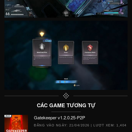
CÁC GAME TƯƠNG TỰ
Gatekeeper v1.2.0.25-P2P
ĐĂNG VÀO NGÀY:
21/04/2026
| LƯỢT XEM: 1,404