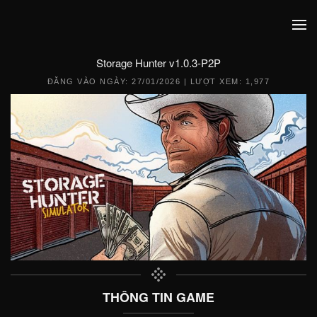
Storage Hunter v1.0.3-P2P
ĐĂNG VÀO NGÀY:
27/01/2026
| LƯỢT XEM: 1,977
THÔNG TIN GAME