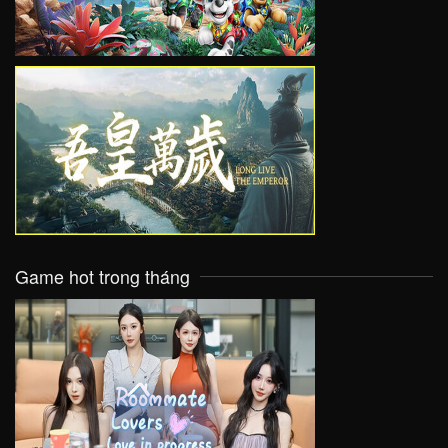
VIEW
Game hot trong tháng
VIEW