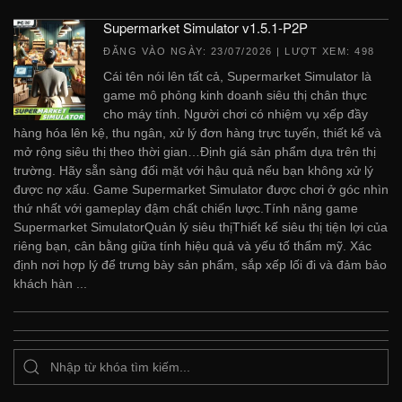
Supermarket Simulator v1.5.1-P2P
ĐĂNG VÀO NGÀY:
23/07/2026
| LƯỢT XEM: 498
Cái tên nói lên tất cả, Supermarket Simulator là
game mô phỏng kinh doanh siêu thị chân thực
cho máy tính. Người chơi có nhiệm vụ xếp đầy
hàng hóa lên kệ, thu ngân, xử lý đơn hàng trực tuyến, thiết kế và
mở rộng siêu thị theo thời gian…Định giá sản phẩm dựa trên thị
trường. Hãy sẵn sàng đối mặt với hậu quả nếu bạn không xử lý
được nợ xấu. Game Supermarket Simulator được chơi ở góc nhìn
thứ nhất với gameplay đậm chất chiến lược.Tính năng game
Supermarket SimulatorQuản lý siêu thịThiết kế siêu thị tiện lợi của
riêng bạn, cân bằng giữa tính hiệu quả và yếu tố thẩm mỹ. Xác
định nơi hợp lý để trưng bày sản phẩm, sắp xếp lối đi và đảm bảo
khách hàn ...