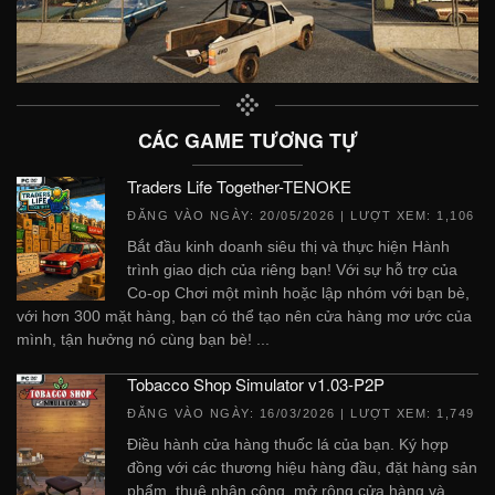
CÁC GAME TƯƠNG TỰ
Traders Life Together-TENOKE
ĐĂNG VÀO NGÀY:
20/05/2026
| LƯỢT XEM: 1,106
Bắt đầu kinh doanh siêu thị và thực hiện Hành
trình giao dịch của riêng bạn! Với sự hỗ trợ của
Co-op Chơi một mình hoặc lập nhóm với bạn bè,
với hơn 300 mặt hàng, bạn có thể tạo nên cửa hàng mơ ước của
mình, tận hưởng nó cùng bạn bè! ...
Tobacco Shop Simulator v1.03-P2P
ĐĂNG VÀO NGÀY:
16/03/2026
| LƯỢT XEM: 1,749
Điều hành cửa hàng thuốc lá của bạn. Ký hợp
đồng với các thương hiệu hàng đầu, đặt hàng sản
phẩm, thuê nhân công, mở rộng cửa hàng và