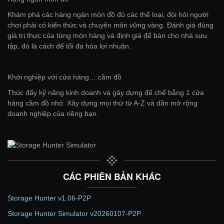
Khám phá các hàng ngàn món đồ đủ các thể loại, đòi hỏi người
chơi phải có kiến thức và chuyên môn vững vàng. Đánh giá đúng
giá trị thực của từng món hàng và định giá để bán cho nhà sưu
tập, đó là cách để tối đa hóa lợi nhuận.
Khởi nghiệp với cửa hàng… cầm đồ
Thúc đẩy kỹ năng kinh doanh và gây dựng đế chế bằng 1 cửa
hàng cầm đồ nhỏ. Xây dựng mọi thứ từ A-Z và dần mở rộng
doanh nghiệp của riêng bạn.
CÁC PHIÊN BẢN KHÁC
Storage Hunter v1.06-P2P
Storage Hunter Simulator v20260107-P2P