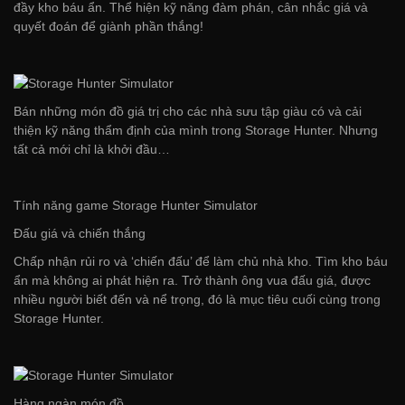
đầy kho báu ẩn. Thể hiện kỹ năng đàm phán, cân nhắc giá và
quyết đoán để giành phần thắng!
Bán những món đồ giá trị cho các nhà sưu tập giàu có và cải
thiện kỹ năng thẩm định của mình trong Storage Hunter. Nhưng
tất cả mới chỉ là khởi đầu…
Tính năng game Storage Hunter Simulator
Đấu giá và chiến thắng
Chấp nhận rủi ro và ‘chiến đấu’ để làm chủ nhà kho. Tìm kho báu
ẩn mà không ai phát hiện ra. Trở thành ông vua đấu giá, được
nhiều người biết đến và nể trọng, đó là mục tiêu cuối cùng trong
Storage Hunter.
Hàng ngàn món đồ