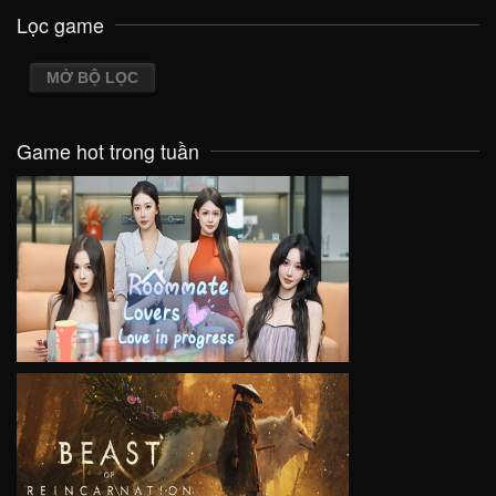
Lọc game
MỞ BỘ LỌC
Game hot trong tuần
VIEW
VIEW