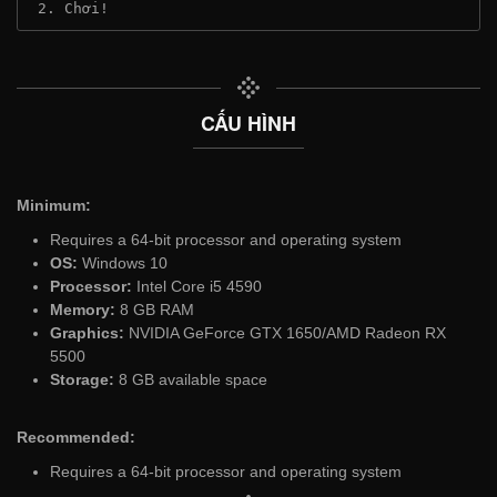
 2. Chơi!
CẤU HÌNH
Minimum:
Requires a 64-bit processor and operating system
OS:
Windows 10
Processor:
Intel Core i5 4590
Memory:
8 GB RAM
Graphics:
NVIDIA GeForce GTX 1650/AMD Radeon RX
5500
Storage:
8 GB available space
Recommended:
Requires a 64-bit processor and operating system