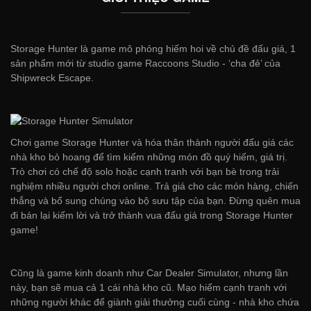
Storage Hunter là game mô phỏng hiếm hoi về chủ đề đấu giá, 1
sản phẩm mới từ studio game Raccoons Studio - ‘cha đẻ’ của
Shipwreck Escape.
Chơi game Storage Hunter và hóa thân thành người đấu giá các
nhà kho bỏ hoang để tìm kiếm những món đồ quý hiếm, giá trị.
Trò chơi có chế độ solo hoặc cạnh tranh với bạn bè trong trải
nghiệm nhiều người chơi online. Trả giá cho các món hàng, chiến
thắng và bổ sung chúng vào bộ sưu tập của bạn. Đừng quên mua
đi bán lại kiếm lời và trở thành vua đấu giá trong Storage Hunter
game!
Cũng là game kinh doanh như Car Dealer Simulator, nhưng lần
này, bạn sẽ mua cả 1 cái nhà kho cũ. Mạo hiểm cạnh tranh với
những người khác để giành giải thưởng cuối cùng - nhà kho chứa