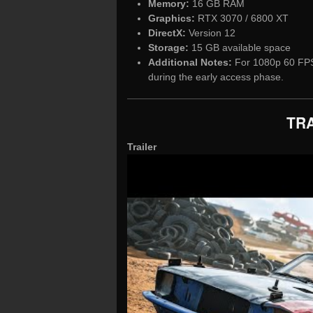
Memory:
16 GB RAM
Graphics:
RTX 3070 / 6800 XT
DirectX:
Version 12
Storage:
15 GB available space
Additional Notes:
For 1080p 60 FPS 
during the early access phase.
TRA
Trailer