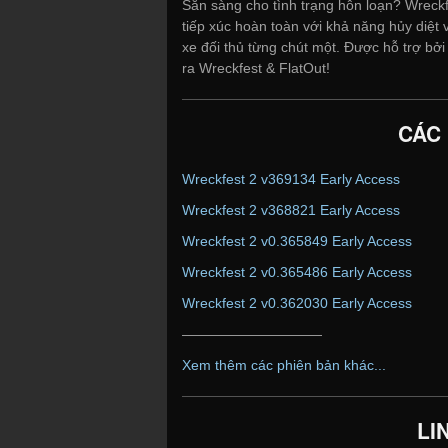
Sẵn sàng cho tình trạng hỗn loạn? Wreckf
tiếp xúc hoàn toàn với khả năng hủy diệt 
xe đối thủ từng chút một. Được hỗ trợ bởi
ra Wreckfest & FlatOut!
CÁC
Wreckfest 2 v369134 Early Access
Wreckfest 2 v368821 Early Access
Wreckfest 2 v0.365849 Early Access
Wreckfest 2 v0.365486 Early Access
Wreckfest 2 v0.362030 Early Access
——————————
Xem thêm các phiên bản khác...
LI