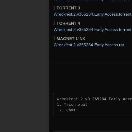
TORRENT 3
Wreckfest.2.v365284.Early.Access.torrent
TORRENT 4
Wreckfest.2.v365284.Early.Access.torrent
MAGNET LINK
Wreckfest.2.v365284.Early.Access.rar
Wreckfest 2 v0.365284 Early Acc
1. Trích xuất
 2. Chơi!