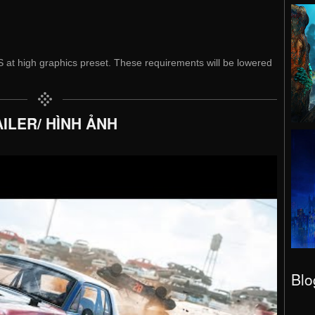
at high graphics preset. These requirements will be lowered
ILER/ HÌNH ẢNH
Blo