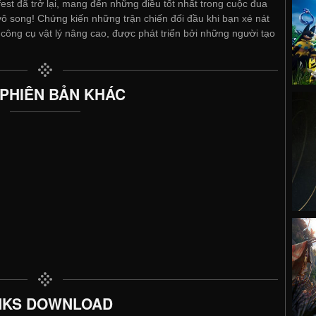
est đã trở lại, mang đến những điều tốt nhất trong cuộc đua
vô song! Chứng kiến ​​những trận chiến đối đầu khi bạn xé nát
 công cụ vật lý nâng cao, được phát triển bởi những người tạo
 PHIÊN BẢN KHÁC
NKS DOWNLOAD