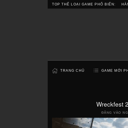
TOP THỂ LOẠI GAME PHỔ BIẾN:
HÀ
TRANG CHỦ
GAME MỚI P
Wreckfest 
ĐĂNG VÀO N