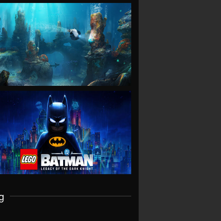
VIEW
VIEW
g