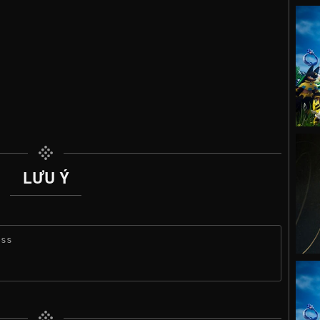
LƯU Ý
ess