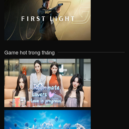
VIEW
Game hot trong tháng
VIEW