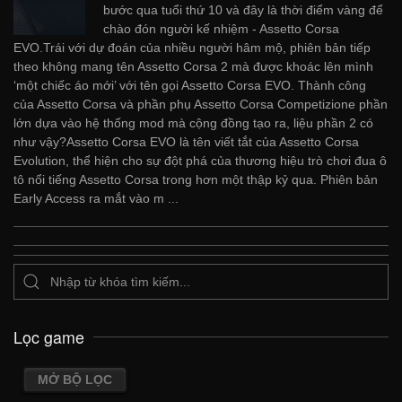
bước qua tuổi thứ 10 và đây là thời điểm vàng để
chào đón người kế nhiệm - Assetto Corsa
EVO.Trái với dự đoán của nhiều người hâm mộ, phiên bản tiếp
theo không mang tên Assetto Corsa 2 mà được khoác lên mình
‘một chiếc áo mới’ với tên gọi Assetto Corsa EVO. Thành công
của Assetto Corsa và phần phụ Assetto Corsa Competizione phần
lớn dựa vào hệ thống mod mà cộng đồng tạo ra, liệu phần 2 có
như vậy?Assetto Corsa EVO là tên viết tắt của Assetto Corsa
Evolution, thể hiện cho sự đột phá của thương hiệu trò chơi đua ô
tô nổi tiếng Assetto Corsa trong hơn một thập kỷ qua. Phiên bản
Early Access ra mắt vào m ...
Lọc game
MỞ BỘ LỌC