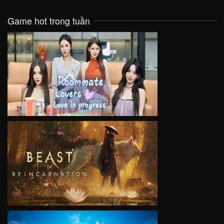
Game hot trong tuần
VIEW
VIEW