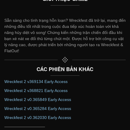
Sẵn sàng cho tình trạng hỗn loạn? Wreckfest đã trở lại, mang đến
những điều tốt nhất trong cuộc đua tiếp xúc hoàn toàn với khả
năng hủy diệt vô song! Chứng kiến ​​những trận chiến đối đầu khi
bạn xé nát xe đối thủ từng chút một. Được hỗ trợ bởi công cụ vật
lý nâng cao, được phát triển bởi những người tạo ra Wreckfest &
FlatOut!
CÁC PHIÊN BẢN KHÁC
Wreckfest 2 v369134 Early Access
Wreckfest 2 v368821 Early Access
Wreckfest 2 v0.365849 Early Access
Wreckfest 2 v0.365284 Early Access
Wreckfest 2 v0.362030 Early Access
——————————