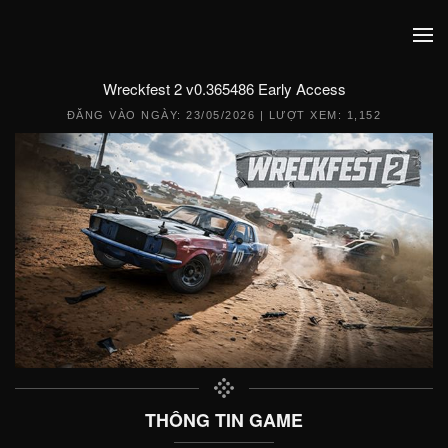
Wreckfest 2 v0.365486 Early Access
ĐĂNG VÀO NGÀY:
23/05/2026
| LƯỢT XEM: 1,152
THÔNG TIN GAME