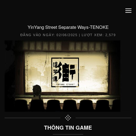
YinYang Street Separate Ways-TENOKE
ĐĂNG VÀO NGÀY:
02/06/2025
| LƯỢT XEM: 2,579
THÔNG TIN GAME