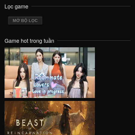
Lọc game
MỞ BỘ LỌC
Game hot trong tuần
VIEW
VIEW