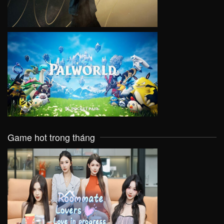
VIEW
Game hot trong tháng
VIEW