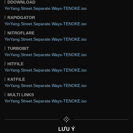
DDOWNLOAD
YinYang.Street.Separate.Ways-TENOKE.iso
RAPIDGATOR
YinYang.Street.Separate.Ways-TENOKE.iso
NITROFLARE
YinYang.Street.Separate.Ways-TENOKE.iso
TURBOBIT
YinYang.Street.Separate.Ways-TENOKE.iso
HITFILE
YinYang.Street.Separate.Ways-TENOKE.iso
KATFILE
YinYang.Street.Separate.Ways-TENOKE.iso
MULTI LINKS
YinYang.Street.Separate.Ways-TENOKE.iso
LƯU Ý