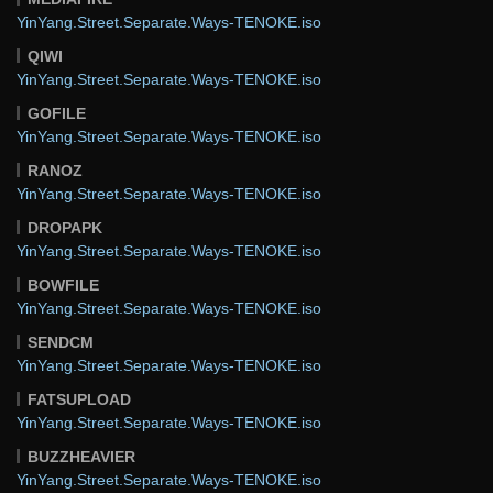
YinYang.Street.Separate.Ways-TENOKE.iso
QIWI
YinYang.Street.Separate.Ways-TENOKE.iso
GOFILE
YinYang.Street.Separate.Ways-TENOKE.iso
RANOZ
YinYang.Street.Separate.Ways-TENOKE.iso
DROPAPK
YinYang.Street.Separate.Ways-TENOKE.iso
BOWFILE
YinYang.Street.Separate.Ways-TENOKE.iso
SENDCM
YinYang.Street.Separate.Ways-TENOKE.iso
FATSUPLOAD
YinYang.Street.Separate.Ways-TENOKE.iso
BUZZHEAVIER
YinYang.Street.Separate.Ways-TENOKE.iso