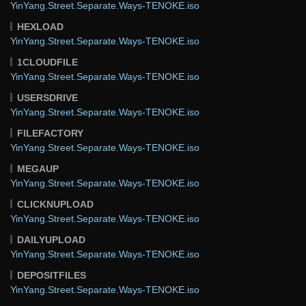
YinYang.Street.Separate.Ways-TENOKE.iso
HEXLOAD
YinYang.Street.Separate.Ways-TENOKE.iso
1CLOUDFILE
YinYang.Street.Separate.Ways-TENOKE.iso
USERSDRIVE
YinYang.Street.Separate.Ways-TENOKE.iso
FILEFACTORY
YinYang.Street.Separate.Ways-TENOKE.iso
MEGAUP
YinYang.Street.Separate.Ways-TENOKE.iso
CLICKNUPLOAD
YinYang.Street.Separate.Ways-TENOKE.iso
DAILYUPLOAD
YinYang.Street.Separate.Ways-TENOKE.iso
DEPOSITFILES
YinYang.Street.Separate.Ways-TENOKE.iso