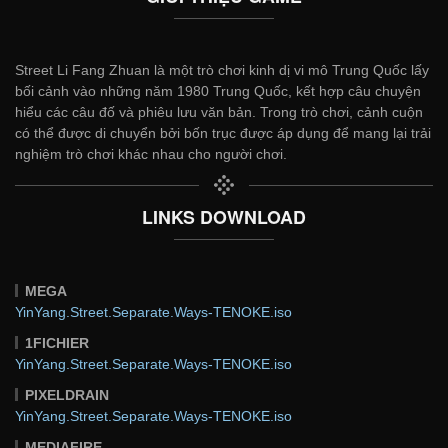
Street Li Fang Zhuan là một trò chơi kinh dị vi mô Trung Quốc lấy
bối cảnh vào những năm 1980 Trung Quốc, kết hợp câu chuyện
hiểu các câu đố và phiêu lưu văn bản. Trong trò chơi, cảnh cuộn
có thể được di chuyển bởi bốn trục được áp dụng để mang lại trải
nghiệm trò chơi khác nhau cho người chơi.
LINKS DOWNLOAD
MEGA
YinYang.Street.Separate.Ways-TENOKE.iso
1FICHIER
YinYang.Street.Separate.Ways-TENOKE.iso
PIXELDRAIN
YinYang.Street.Separate.Ways-TENOKE.iso
MEDIAFIRE