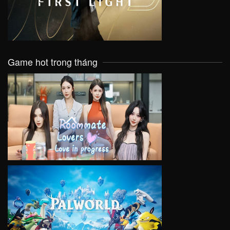
Game hot trong tháng
VIEW
VIEW