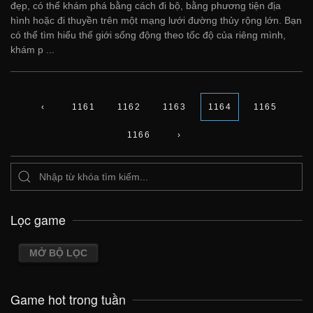
đẹp, có thể khám phá bằng cách đi bộ, bằng phương tiện địa
hình hoặc đi thuyền trên một mạng lưới đường thủy rộng lớn. Bạn
có thể tìm hiểu thế giới sống động theo tốc độ của riêng mình,
khám p ...
‹
1161
1162
1163
1164
1165
1166
›
Lọc game
MỞ BỘ LỌC
Game hot trong tuần