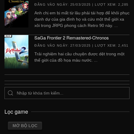
ĐĂNG VÀO NGÀY:
25/03/2025
| LƯỢT XEM: 2,285
Anh chị em bị mất từ ​​lâu phải tái hợp để khôi phục
danh dự của gia đình họ và cứu một thế giới xa
xôi trong JRPG phong cách Retro 90 này. ...
SaGa Frontier 2 Remastered-Chronos
ĐĂNG VÀO NGÀY:
27/03/2025
| LƯỢT XEM: 2,451
Trải nghiệm hai câu chuyện được dệt trong một
thế giới của đồ họa màu nước. ...
Lọc game
MỞ BỘ LỌC