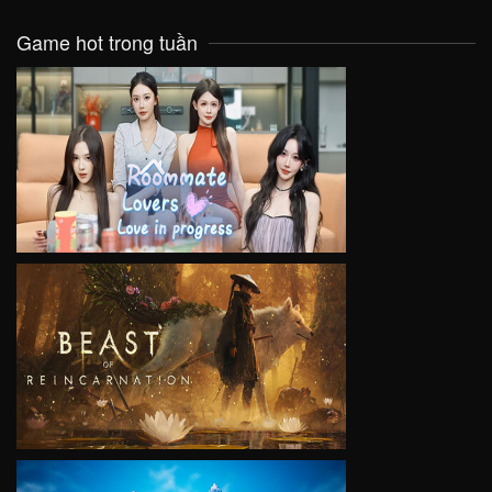
Game hot trong tuần
VIEW
VIEW