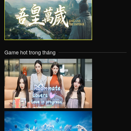
VIEW
Game hot trong tháng
VIEW