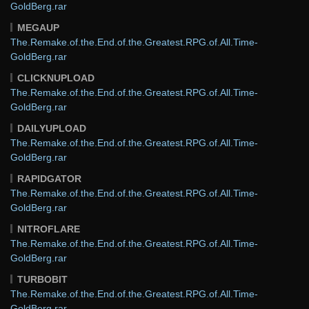
GoldBerg.rar
MEGAUP
The.Remake.of.the.End.of.the.Greatest.RPG.of.All.Time-
GoldBerg.rar
CLICKNUPLOAD
The.Remake.of.the.End.of.the.Greatest.RPG.of.All.Time-
GoldBerg.rar
DAILYUPLOAD
The.Remake.of.the.End.of.the.Greatest.RPG.of.All.Time-
GoldBerg.rar
RAPIDGATOR
The.Remake.of.the.End.of.the.Greatest.RPG.of.All.Time-
GoldBerg.rar
NITROFLARE
The.Remake.of.the.End.of.the.Greatest.RPG.of.All.Time-
GoldBerg.rar
TURBOBIT
The.Remake.of.the.End.of.the.Greatest.RPG.of.All.Time-
GoldBerg.rar