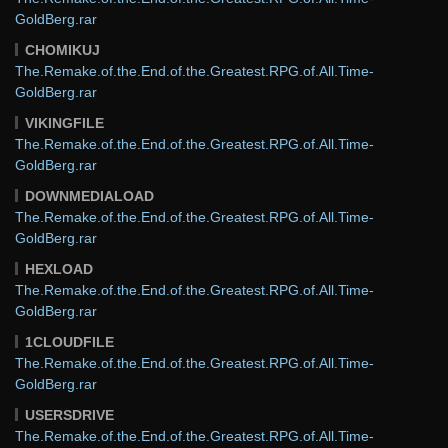
GoldBerg.rar
CHOMIKUJ
The.Remake.of.the.End.of.the.Greatest.RPG.of.All.Time-
GoldBerg.rar
VIKINGFILE
The.Remake.of.the.End.of.the.Greatest.RPG.of.All.Time-
GoldBerg.rar
DOWNMEDIALOAD
The.Remake.of.the.End.of.the.Greatest.RPG.of.All.Time-
GoldBerg.rar
HEXLOAD
The.Remake.of.the.End.of.the.Greatest.RPG.of.All.Time-
GoldBerg.rar
1CLOUDFILE
The.Remake.of.the.End.of.the.Greatest.RPG.of.All.Time-
GoldBerg.rar
USERSDRIVE
The.Remake.of.the.End.of.the.Greatest.RPG.of.All.Time-