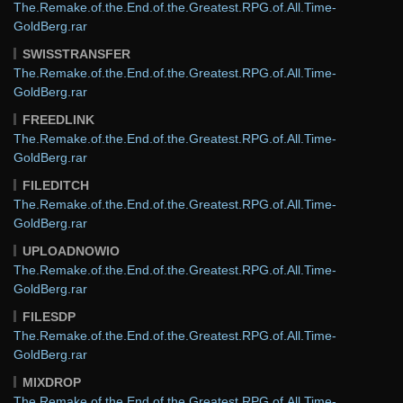
The.Remake.of.the.End.of.the.Greatest.RPG.of.All.Time-
GoldBerg.rar
SWISSTRANSFER
The.Remake.of.the.End.of.the.Greatest.RPG.of.All.Time-
GoldBerg.rar
FREEDLINK
The.Remake.of.the.End.of.the.Greatest.RPG.of.All.Time-
GoldBerg.rar
FILEDITCH
The.Remake.of.the.End.of.the.Greatest.RPG.of.All.Time-
GoldBerg.rar
UPLOADNOWIO
The.Remake.of.the.End.of.the.Greatest.RPG.of.All.Time-
GoldBerg.rar
FILESDP
The.Remake.of.the.End.of.the.Greatest.RPG.of.All.Time-
GoldBerg.rar
MIXDROP
The.Remake.of.the.End.of.the.Greatest.RPG.of.All.Time-