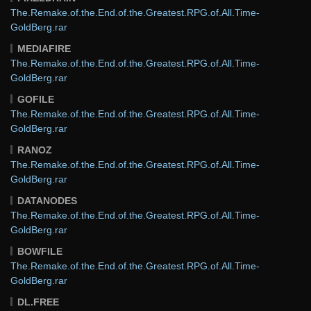
The.Remake.of.the.End.of.the.Greatest.RPG.of.All.Time-
GoldBerg.rar
MEDIAFIRE
The.Remake.of.the.End.of.the.Greatest.RPG.of.All.Time-
GoldBerg.rar
GOFILE
The.Remake.of.the.End.of.the.Greatest.RPG.of.All.Time-
GoldBerg.rar
RANOZ
The.Remake.of.the.End.of.the.Greatest.RPG.of.All.Time-
GoldBerg.rar
DATANODES
The.Remake.of.the.End.of.the.Greatest.RPG.of.All.Time-
GoldBerg.rar
BOWFILE
The.Remake.of.the.End.of.the.Greatest.RPG.of.All.Time-
GoldBerg.rar
DL.FREE