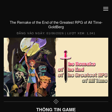
The Remake of the End of the Greatest RPG of All Time-
GoldBerg
ĐĂNG VÀO NGÀY:
01/06/2026
| LƯỢT XEM: 1,041
THÔNG TIN GAME